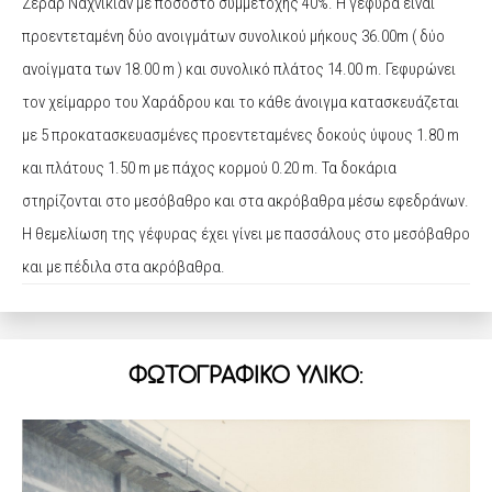
Ζεράρ Ναχνικιάν με ποσοστό συμμετοχής 40%. Η γέφυρα είναι
προεντεταμένη δύο ανοιγμάτων συνολικού μήκους 36.00m ( δύο
ανοίγματα των 18.00 m ) και συνολικό πλάτος 14.00 m. Γεφυρώνει
τον χείμαρρο του Χαράδρου και το κάθε άνοιγμα κατασκευάζεται
με 5 προκατασκευασμένες προεντεταμένες δοκούς ύψους 1.80 m
και πλάτους 1.50 m με πάχος κορμού 0.20 m. Τα δοκάρια
στηρίζονται στο μεσόβαθρο και στα ακρόβαθρα μέσω εφεδράνων.
Η θεμελίωση της γέφυρας έχει γίνει με πασσάλους στο μεσόβαθρο
και με πέδιλα στα ακρόβαθρα.
ΦΩΤΟΓΡΑΦΙΚΟ ΥΛΙΚΟ
: