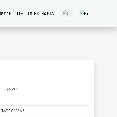
Επιλέξτε τη γλώσσα σας
ΕΡΓΩΝ
ΝΕΑ
ΕΠΙΚΟΙΝΩΝΙΑ
ΚΗΣ ΓΡΑΜΜΗΣ
ΕΓΝΑΤΙΑ ΟΔΟΣ Α.Ε.