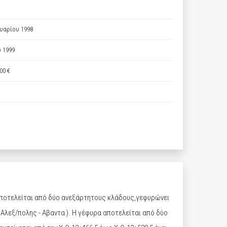
υαρίου 1998
 1999
00 €
ι αποτελείται από δύο ανεξάρτητους κλάδους,γεφυρώνει
( Αλεξ/πολης - Αβαντα ). Η γέφυρα αποτελείται από δύο