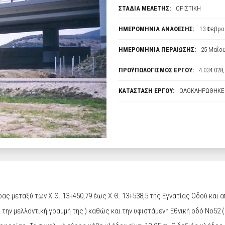
ΣΤΑΔΙΑ ΜΕΛΕΤΗΣ:
ΟΡΙΣΤΙΚΗ
ΗΜΕΡΟΜΗΝΙΑ ΑΝΑΘΕΣΗΣ:
13 Φεβρο
ΗΜΕΡΟΜΗΝΙΑ ΠΕΡΑΙΩΣΗΣ:
25 Μαΐου
ΠΡΟΫΠΟΛΟΓΙΣΜΟΣ ΕΡΓΟΥ:
4.034.028,
ΚΑΤΑΣΤΑΣΗ ΕΡΓΟΥ:
ΟΛΟΚΛΗΡΩΘΗΚΕ
ρας μεταξύ των Χ.Θ. 13+450,79 έως Χ.Θ. 13+538,5 της Εγνατίας Οδού κα
 την μελλοντική γραμμή της ) καθώς και την υφιστάμενη Εθνική οδό Νο52 