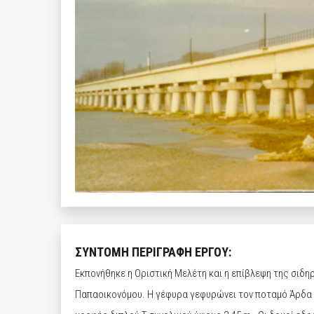
ΣΥΝΤΟΜΗ ΠΕΡΙΓΡΑΦΗ ΕΡΓΟΥ:
Εκπονήθηκε η Οριστική Μελέτη και η επίβλεψη της σιδη
Παπαοικονόμου. Η γέφυρα γεφυρώνει τον ποταμό Άρδα στ