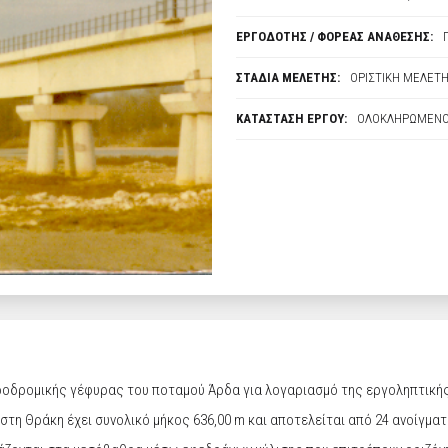
ΕΡΓΟΔΟΤΗΣ / ΦΟΡΕΑΣ ΑΝΑΘΕΣΗΣ:
ΣΤΑΔΙΑ ΜΕΛΕΤΗΣ:
ΟΡΙΣΤΙΚΗ ΜΕΛΕΤ
ΚΑΤΑΣΤΑΣΗ ΕΡΓΟΥ:
ΟΛΟΚΛΗΡΩΜΕΝ
ροδρομικής γέφυρας του ποταμού Άρδα για λογαριασμό της εργοληπτικής 
η Θράκη έχει συνολικό μήκος 636,00 m και αποτελείται από 24 ανοίγματ