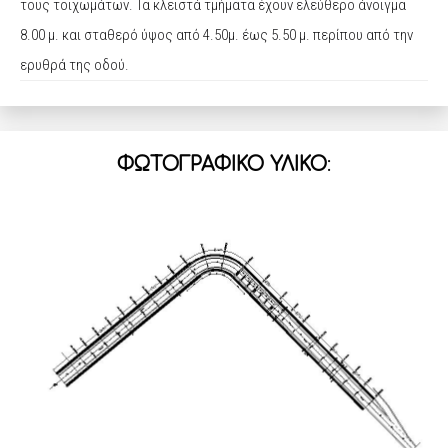
τους τοιχωμάτων. Τα κλειστά τμήματα έχουν ελεύθερο άνοιγμα
8.00 μ. και σταθερό ύψος από 4.50μ. έως 5.50 μ. περίπου από την
ερυθρά της οδού.
ΦΩΤΟΓΡΑΦΙΚΟ ΥΛΙΚΟ
: