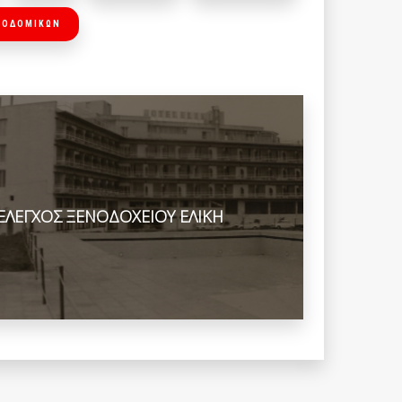
ΙΚΟΔΟΜΙΚΩΝ
ΕΛΕΓΧΟΣ ΞΕΝΟΔΟΧΕΙΟΥ ΕΛΙΚΗ