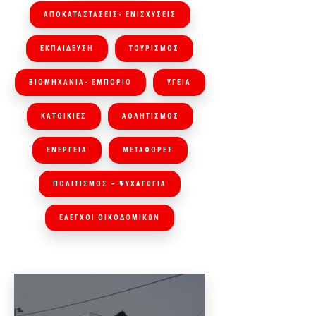
ΑΠΟΚΑΤΑΣΤΑΣΕΙΣ- ΕΝΙΣΧΥΣΕΙΣ
ΕΚΠΑΙΔΕΥΣΗ
ΤΟΥΡΙΣΜΟΣ
ΒΙΟΜΗΧΑΝΙΑ- ΕΜΠΟΡΙΟ
ΥΓΕΙΑ
ΚΑΤΟΙΚΙΕΣ
ΑΘΛΗΤΙΣΜΟΣ
ΕΝΕΡΓΕΙΑ
ΜΕΤΑΦΟΡΕΣ
ΠΟΛΙΤΙΣΜΟΣ – ΨΥΧΑΓΩΓΙΑ
ΕΛΕΓΧΟΙ ΟΙΚΟΔΟΜΙΚΩΝ